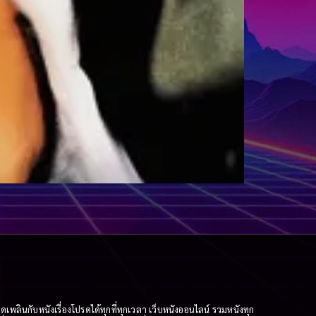
ินกับหนังเรื่องโปรดได้ทุกที่ทุกเวลา เว็บหนังออนไลน์ รวมหนังทุก