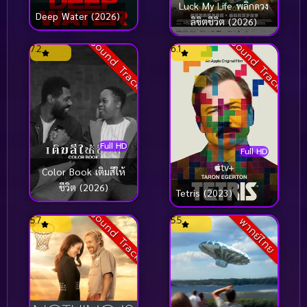
Luck My Life พลิกดวง
Deep Water (2026)
ลิขิตชีวิต (2026)
Sound Track
Sound Track
7.2
6.1
Full HD
Full HD
Color Book เติมสีให้
ชีวิต (2026)
Tetris (2023)
Sound Track
5.7
5.5
พากย์ไทย