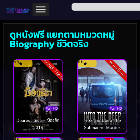
ดูหนังฟรี แยกตามหมวดหมู่
Biography ชีวิตจริง
Sound Track
5.6
6.6
พากย์ไทย
Full HD
Full HD
Dearest Sister น้องฮัก
Into the Deep The
(2016)
Submarine Murder
Case ดำดิ่งสู่ห้วงมรณะ
4.5
5.4