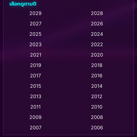
เลือกดูตามปี
Animation การ์ตูน
(232)
2029
2028
2027
2026
Animation การ์ตูน
(32)
2025
2024
Animation อนิเมชั่น
(1)
2023
2022
Animation แอนิเมชั่น
(1)
2021
2020
2019
2018
Animation แอนิเมชัน
(1)
2017
2016
Anthology
(2)
2015
2014
Apple TV
(20)
2013
2012
2011
2010
Apple TV+
(318)
2009
2008
Based on a True Story สร้างจากเรื่องจริง
(2)
2007
2006
Based on a True Story เรื่องจริง
(73)