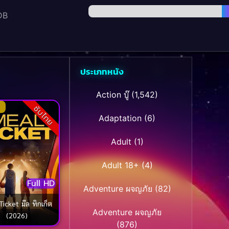
DB
ประเภทหนัง
Action บู๊
(1,542)
ซับไทย
Adaptation
(6)
Adult
(1)
Adult 18+
(4)
Full HD
Adventure ผจญภัย
(82)
t มีล ทิกเก็ต
Adventure ผจญภัย
(2026)
(876)