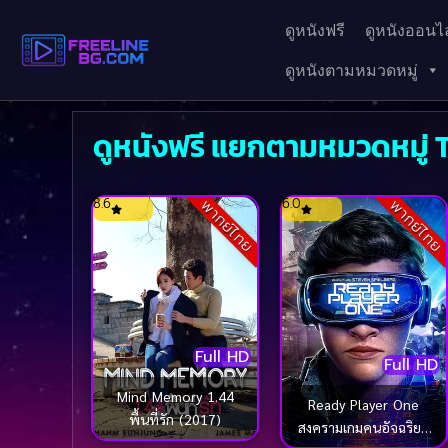
ดูหนังฟรี
ดูหนังออนไล
ดูหนังตามหมวดหมู่
ดูหนังฟรี แยกตามหมวดหมู่
8.6
6.0
พากย์ไทย
พากย์ไทย
Full HD
Full HD
Mind Memory 1.44
Ready Player One
พื้นที่รัก (2017)
สงครามเกมคนอัจฉริยะ