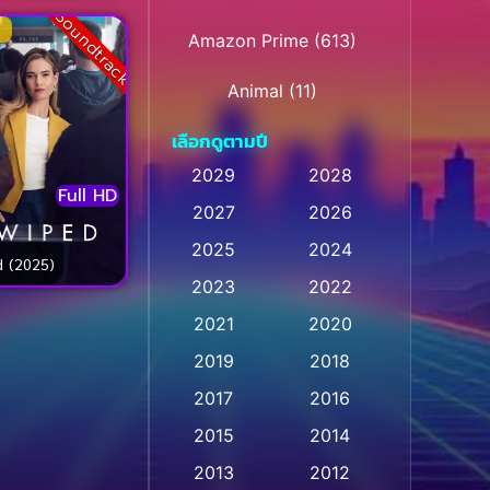
Soundtrack
Amazon Prime
(613)
Animal
(11)
เลือกดูตามปี
Animation การ์ตูน
(28)
2029
2028
Animation การ์ตูน
Full HD
2027
2026
(236)
2025
2024
d (2025)
Animation การ์ตูน
(32)
2023
2022
Animation อนิเมชั่น
(1)
2021
2020
2019
2018
Animation แอนิเมชั่น
(1)
2017
2016
Animation แอนิเมชัน
(1)
2015
2014
Anthology
(2)
2013
2012