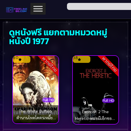
ดูหนังฟรี แยกตามหมวดหมู่
หนังปี 1977
6.0
3.8
พากย์ไทย
พากย์ไทย
Full HD
Full HD
The White Buffalo
Exorcist 2 The
ตำนานโหดโคตรเหมี้ยม
Heretic หมอผีเอ็กซอร์ซิ
(1977)
สต์ 2 (1977)