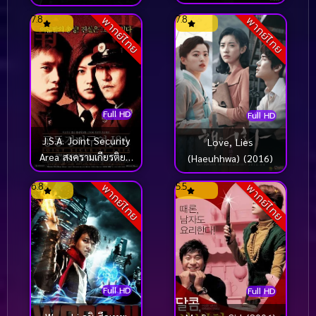
(2010)
(2017)
7.8
7.8
พากย์ไทย
พากย์ไทย
Full HD
Full HD
J.S.A. Joint Security
Love, Lies
Area สงครามเกียรติยศ
(Haeuhhwa) (2016)
มิตรภาพเหนือพรมแดน
6.8
5.5
พากย์ไทย
พากย์ไทย
(2000)
Full HD
Full HD