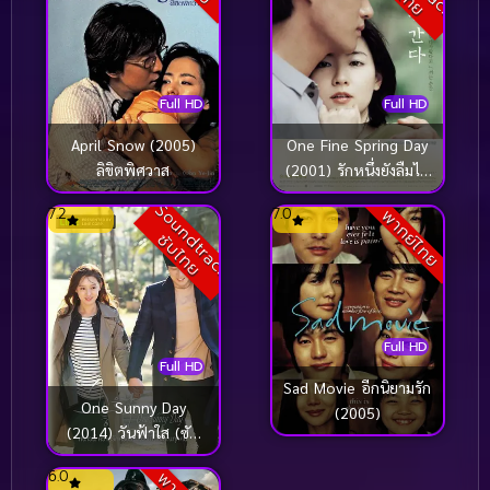
Full HD
Full HD
April Snow (2005)
One Fine Spring Day
ลิขิตพิศวาส
(2001) รักหนึ่งยังลืมไม่
ลง (ซับไทย)
S
o
u
n
t
r
a
c
k
บ
ไ
ท
7.2
7.0
พากย์ไทย
d
ซั
ย
Full HD
Full HD
Sad Movie อีกนิยามรัก
One Sunny Day
(2005)
(2014) วันฟ้าใส (ซับ
ไทย)
6.0