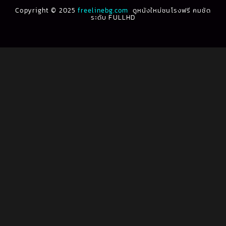
Biography ชีวประวัติ
(61)
Copyright © 2025
1991
freelinebg.com
ดูหนังใหม่ชนโรงฟรี คมชัด
1990
ระดับ FULLHD
1989
1988
Biography ชีวิตจริง
(80)
1987
1986
Black Comedy
(16)
1985
1984
Classic คลาสสิค
(1)
1983
1982
1981
1980
Classic หนังคลาสสิก
(22)
1979
1978
Classic หนังคลาสสิก
(46)
1977
1976
Classic หนังคลาสสิก
(266)
1975
1974
1973
1972
Comedy คอมเมดี้
(1)
1971
1970
Comedy ตลก
(1,070)
1969
1968
Comedy ตลก
(100)
1964
1963