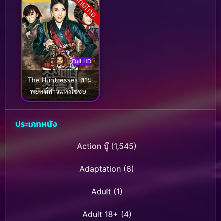
พากย์ไทย
Full HD
The Huntresses สาม
พยัคฆ์สาวแห่งโชซอน
(2014)
ประเภทหนัง
Action บู๊
(1,545)
Adaptation
(6)
Adult
(1)
Adult 18+
(4)