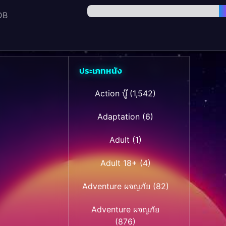
DB
ประเภทหนัง
Action บู๊
(1,542)
Adaptation
(6)
Adult
(1)
Adult 18+
(4)
Adventure ผจญภัย
(82)
Adventure ผจญภัย
(876)