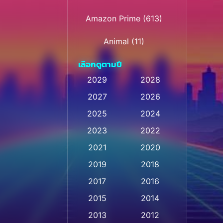
Amazon Prime
(613)
Animal
(11)
เลือกดูตามปี
Animation การ์ตูน
(28)
2029
2028
Animation การ์ตูน
2027
2026
(236)
2025
2024
Animation การ์ตูน
(32)
2023
2022
Animation อนิเมชั่น
(1)
2021
2020
2019
2018
Animation แอนิเมชั่น
(1)
2017
2016
Animation แอนิเมชัน
(1)
2015
2014
Anthology
(2)
2013
2012