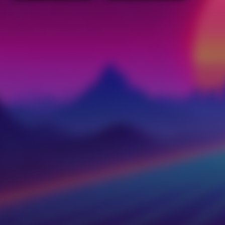
ตาร์ วอร์ส 6 ชัยชนะของ
เจได (1983)