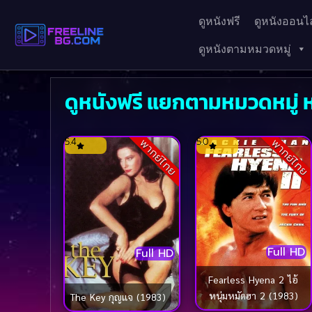
ดูหนังฟรี
ดูหนังออนไล
ดูหนังตามหมวดหมู่
ดูหนังฟรี แยกตามหมวดหมู่ ห
5.4
5.0
พากย์ไทย
พากย์ไทย
Full HD
Full HD
Fearless Hyena 2 ไอ้
หนุ่มหมัดฮา 2 (1983)
The Key กุญแจ (1983)