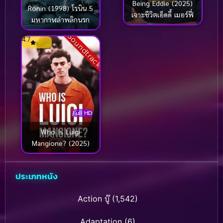
Being Eddie (2025)
Ronin (1998) โรนิน 5
เจาะชีวิตเอ็ดดี้ เมอร์ฟี่
มหากาฬล่าพลิกนรก
Soundtrack
4.7
Full HD
Who Is Luigi
Mangione? (2025)
ประเภทหนัง
Action บู๊
(1,542)
Adaptation
(6)