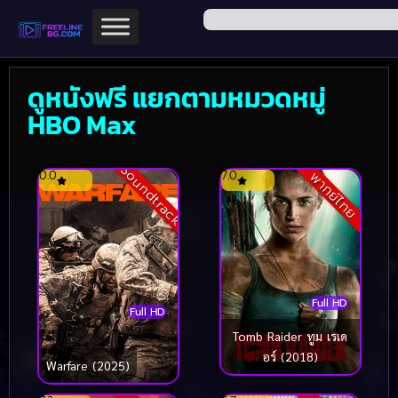
ดูหนังฟรี แยกตามหมวดหมู่
HBO Max
Soundtrack
0.0
7.0
พากย์ไทย
Full HD
Full HD
Tomb Raider ทูม เรเด
อร์ (2018)
Warfare (2025)