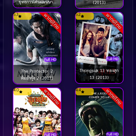
ยุทธการโค่นแผนนาซี
(2013)
(2013)
5.3
5.2
พากย์ไทย
พากย์ไทย
Full HD
Full HD
Thongsuk 13 ทองสุก
The Protector 2
13 (2013)
ต้มยำกุ้ง 2 (2013)
4.0
4.4
พากย์ไทย
พากย์ไทย
Full HD
Full HD