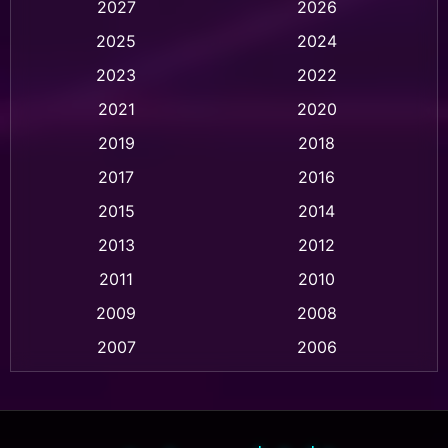
2027
2026
Animation การ์ตูน
(32)
2025
2024
Animation อนิเมชั่น
(1)
2023
2022
Animation แอนิเมชั่น
(1)
2021
2020
2019
2018
Animation แอนิเมชัน
(1)
2017
2016
Anthology
(2)
2015
2014
Apple TV
(20)
2013
2012
2011
2010
Apple TV+
(318)
2009
2008
Based on a True Story สร้างจากเรื่องจริง
(2)
2007
2006
Based on a True Story เรื่องจริง
(77)
2005
2004
2003
2002
Based on a True Story เรื่องจริง
(36)