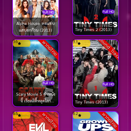
Full HD
Full HD
Alpha House หอแซ่บ
Tiny Times 2 (2013)
แสบยกก๊วน (2013)
Sound Track
3.6
3.3
พากย์ไทย
Full HD
Full HD
Scary Movie 5 ยำหนัง
จี้ เรียลลิตี้หลุดโลก
Tiny Times (2013)
(2013)
6.5
6.2
พากย์ไทย
พากย์ไทย