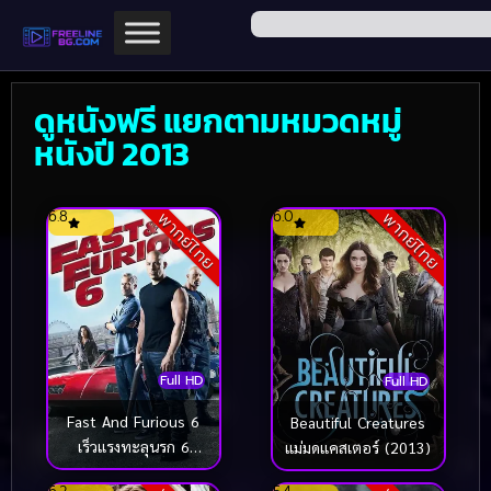
ดูหนังฟรี แยกตามหมวดหมู่
หนังปี 2013
6.8
6.0
พากย์ไทย
พากย์ไทย
Full HD
Full HD
Fast And Furious 6
Beautiful Creatures
เร็วแรงทะลุนรก 6
แม่มดแคสเตอร์ (2013)
(2013)