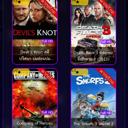
6.2
5.4
พากย์ไทย
พากย์ไทย
Full HD
Full HD
Devil’s Knot คดี
Death Race 3 Inferno
ปริศนา ปมซ่อนปม
ซิ่งสั่งตาย 3 (2013)
(2013)
5.0
5.3
พากย์ไทย
พากย์ไทย
Full HD
Full HD
Company of Heroes
The Smurfs 2 เสมิร์ฟ 2