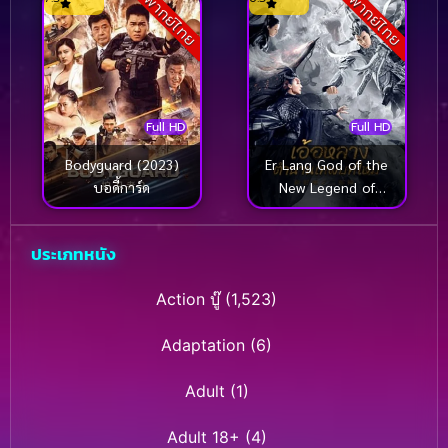
พากย์ไทย
พากย์ไทย
Full HD
Full HD
Bodyguard (2023)
Er Lang God of the
บอดี้การ์ด
New Legend of
Deification (2023) อ้อ
หลางตำนานเทพบทใหม่
ประเภทหนัง
Action บู๊
(1,523)
Adaptation
(6)
Adult
(1)
Adult 18+
(4)