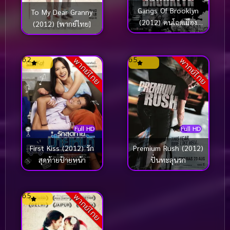
Gangs Of Brooklyn
To My Dear Granny
(2012) คนโฉดเมือง
(2012) [พากย์ไทย]
อันธพาล
6.2
6.5
พากย์ไทย
พากย์ไทย
Full HD
Full HD
Premium Rush (2012)
First Kiss (2012) รัก
ปั่นทะลุนรก
สุดท้ายป้ายหน้า
6.5
พากย์ไทย