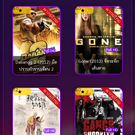
6.0
6.0
พากย์ไทย
พากย์ไทย
Full HD
Full HD
Gone (2012) ขีดระทึก
Dabangg 2 (2012) มือ
เส้นตาย
ปราบกำราบเซียน 2
7.2
6.0
พากย์ไทย
พากย์ไทย
Full HD
Full HD