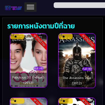
รายการหนังตามปีที่ฉาย
6.2
5.5
พากย์ไทย
พากย์ไทย
Full HD
Full HD
Fabulous 30 กำลังแจ๋ว
The Assassins โจโฉ
(2012)
(2012)
5.5
5.2
พากย์ไทย
พากย์ไทย