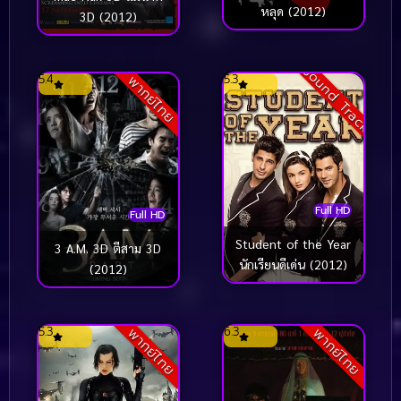
หลุด (2012)
3D (2012)
Sound Track
5.4
5.3
พากย์ไทย
Full HD
Full HD
Student of the Year
3 A.M. 3D ตีสาม 3D
นักเรียนดีเด่น (2012)
(2012)
5.3
6.3
พากย์ไทย
พากย์ไทย