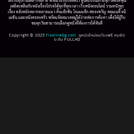
รองรับอุปกรณ์หลากหลาย พร้อมระบบโหลดไว ดูได้แบบไม่กระตุก เพื่อให้คุณ
เพลิดเพลินกับหนังเรื่องโปรดได้ทุกที่ทุกเวลา เว็บหนังออนไลน์ รวมหนังทุก
เรื่อง คลังหนังหลากหลายแนว ทั้งแอ็กชัน โรแมนติก สยองขวัญ คอมเมดี้ อนิ
เมชัน และหนังครอบครัว พร้อมจัดหมวดหมู่ให้ง่ายต่อการค้นหา เพื่อให้ผู้รับ
ชมทุกวัยสามารถเลือกดูหนังที่ต้องการได้ทันที
Copyright © 2025
freelinebg.com
ดูหนังใหม่ชนโรงฟรี คมชัด
ระดับ FULLHD