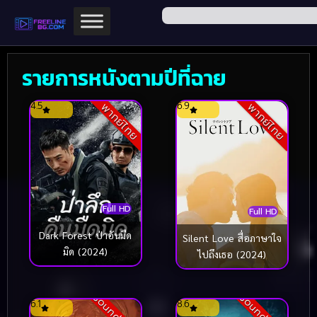
รายการหนังตามปีที่ฉาย
4.5
6.9
พากย์ไทย
พากย์ไทย
Full HD
Full HD
Dark Forest ป่าอันมืด
Silent Love สื่อภาษาใจ
มิด (2024)
ไปถึงเธอ (2024)
6.1
8.6