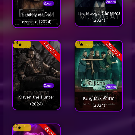
Zoom
Zoom
The Moogai ผีลักลูกคน
Lembayung โรง
(2024)
พยาบาท (2024)
6.4
6.1
เสียงโรง
เสียงโรง
Zoom
Zoom
Kraven the Hunter
Kang Mak คังมาก
(2024)
(2024)
5.7
เสียงโรง