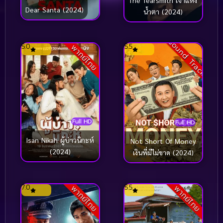
Dear Santa (2024)
น้ำตา (2024)
Sound Track
5.0
5.5
พากย์ไทย
Full HD
Full HD
Isan Nikah ผู้บ่าวนิกะห์
Not Short Of Money
(2024)
เงินพี่มีไม่ขาด (2024)
7.0
5.5
พากย์ไทย
พากย์ไทย