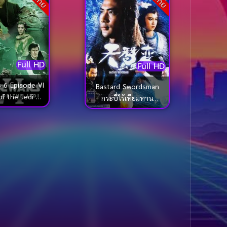
Full HD
Full HD
s 6 Episode VI
Bastard Swordsman
of the Jedi ส
กระบี่ไร้เทียมทาน
์ส 6 ชัยชนะของ
(1983)
ด (1983)