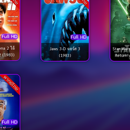
Full HD
Full HD
na 2 ไอ้
Star War
Jaws 3-D จอว์ส 3
2 (1983)
Return 
(1983)
ตาร์ วอร
เจไ
พากย์ไทย
Full HD