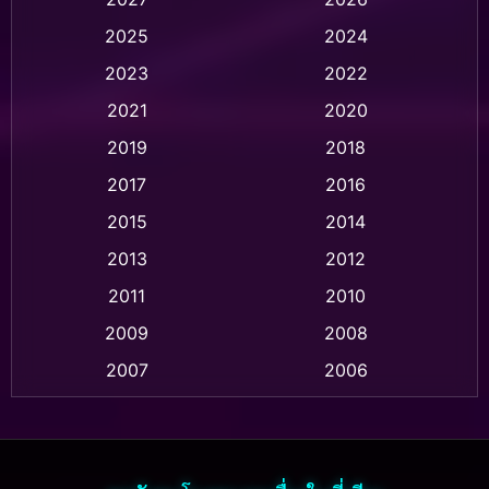
Animation การ์ตูน
(28)
2025
2024
Animation อนิเมชั่น
(1)
2023
2022
Animation แอนิเมชัน
(1)
2021
2020
2019
2018
Animation แอนิเมชั่น
(1)
2017
2016
Anthology
(2)
2015
2014
Apple TV
(20)
2013
2012
2011
2010
Apple TV+
(318)
2009
2008
Based on a True Story สร้างจากเรื่องจริง
(2)
2007
2006
Based on a True Story เรื่องจริง
(36)
2005
2004
2003
2002
Based on a True Story เรื่องจริง
(74)
2001
2000