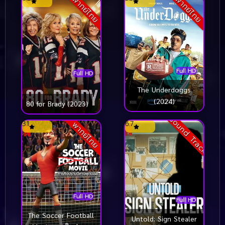
พากย์ไทย
พากย์ไทย
Full HD
Full HD
The Underdoggs
(2024)
80 for Brady (2023)
Sound Track
3.1
6.7
พากย์ไทย
Full HD
Full HD
The Soccer Football
Untold: Sign Stealer