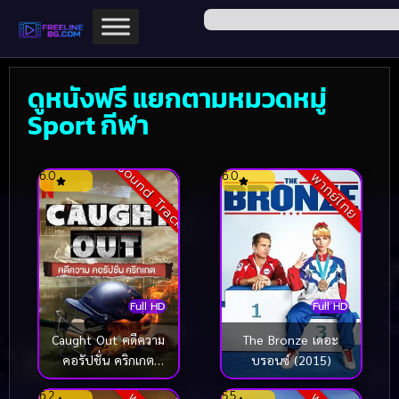
ดูหนังฟรี แยกตามหมวดหมู่
Sport กีฬา
Sound Track
6.0
6.0
พากย์ไทย
Full HD
Full HD
Caught Out คดีความ
The Bronze เดอะ
คอรัปชั่น คริกเกต
บรอนซ์ (2015)
(2023)
6.2
5.5