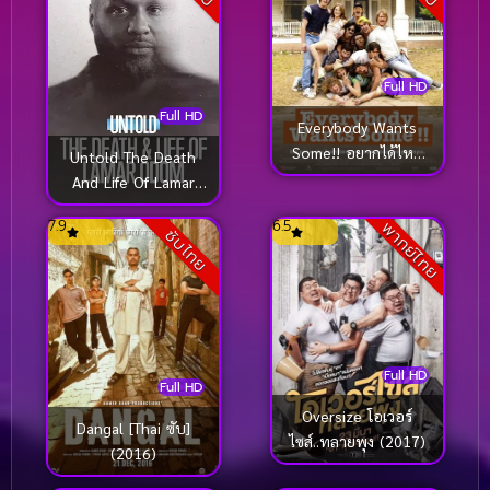
Full HD
Full HD
Everybody Wants
Some!! อยากได้ไหม
Untold The Death
ใครสักคน (2016)
And Life Of Lamar
Odom ความตายและ
7.9
6.5
พากย์ไทย
ชีวิตของลามาร์ โอดอม
ซับไทย
(2026)
Full HD
Full HD
Oversize โอเวอร์
Dangal [Thai ซับ]
ไซส์..ทลายพุง (2017)
(2016)