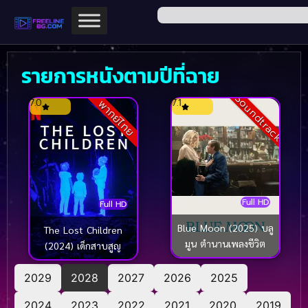
รายการหนังตามปีที่ฉาย
Soundtrack
7.0
7.1
พากย์ไทย
Full HD
Full HD
Blue Moon (2025) บลู
The Lost Children
มูน ตำนานเพลงชีวิต
(2024) เด็กสาบสูญ
2029
2028
2027
2026
2025
2024
2023
2022
2021
2020
2019