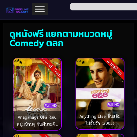
ดูหนังฟรี แยกตามหมวดหมู่
Comedy ตลก
Sound Track
6.9
6.2
พากย์ไทย
Full HD
Full HD
Anything Else อั้นแอ้ม
Anaganaga Oka Raju
ไม่อั้นรัก (2003)
หนุ่มบ้านๆ กับฝันระดับ
ราชา (2026)
7.0
6.5