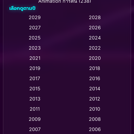
Animation การ์ตูน
(238)
เลือกดูตามปี
Animation การ์ตูน
(32)
2029
2028
2027
2026
Animation การ์ตูน
(28)
2025
2024
Animation อนิเมชั่น
(1)
2023
2022
Animation แอนิเมชัน
(1)
2021
2020
2019
2018
Animation แอนิเมชั่น
(1)
2017
2016
Anthology
(2)
2015
2014
Apple TV
(20)
2013
2012
2011
2010
Apple TV+
(318)
2009
2008
Based on a True Story สร้างจากเรื่องจริง
(2)
2007
2006