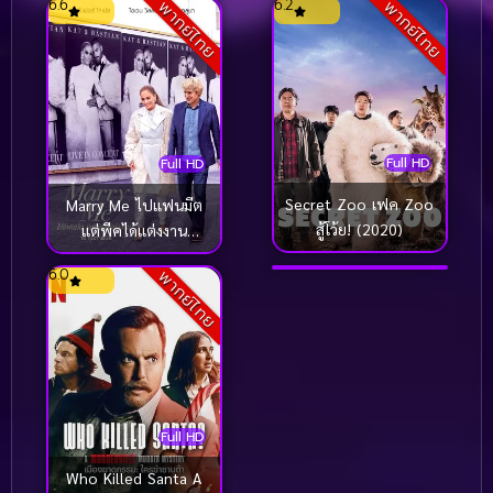
6.6
6.2
พากย์ไทย
พากย์ไทย
Full HD
Full HD
Full HD
Secret Zoo เฟค Zoo
Marry Me ไปแฟนมีต
สู้โว้ย! (2020)
แต่พีคได้แต่งงาน
Rosaline (2022)
(2022)
Sound Track
6.0
7.1
พากย์ไทย
Full HD
Who Killed Santa A