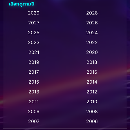
เลือกดูตามปี
Animation การ์ตูน
(236)
2029
2028
2027
2026
Animation การ์ตูน
(32)
2025
2024
Animation อนิเมชั่น
(1)
2023
2022
Animation แอนิเมชั่น
(1)
2021
2020
2019
2018
Animation แอนิเมชัน
(1)
2017
2016
Anthology
(2)
2015
2014
Apple TV
(20)
2013
2012
2011
2010
Apple TV+
(318)
2009
2008
Based on a True Story สร้างจากเรื่องจริง
(2)
2007
2006