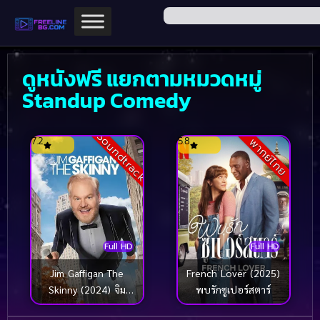
ดูหนังฟรี แยกตามหมวดหมู่
Standup Comedy
Soundtrack
7.2
5.8
พากย์ไทย
Full HD
Full HD
Jim Gaffigan The
French Lover (2025)
Skinny (2024) จิม
พบรักซูเปอร์สตาร์
แกฟฟิแกน: เดอะ สกินนี่