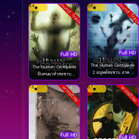
Sound Track
Sound Tra
4.4
3.8
Full HD
Full HD
The Human Centipede
The Human Centipede
2 มนุษย์ตะขาบ ภาค 2
จับคนมาทำตะขาบ
(2011)
(2009)
7.8
6.7
พากย์ไทย
พากย์ไทย
Full HD
Full HD