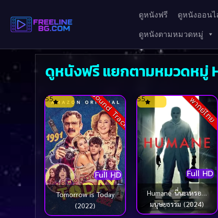
ดูหนังฟรี
ดูหนังออนไล
ดูหนังตามหมวดหมู่
ดูหนังฟรี แยกตามหมวดหมู่
Sound Track
5.5
5.5
พากย์ไทย
Full HD
Full HD
Humane นี่นะเหรอ…
Tomorrow is Today
มนุษยธรรม (2024)
(2022)