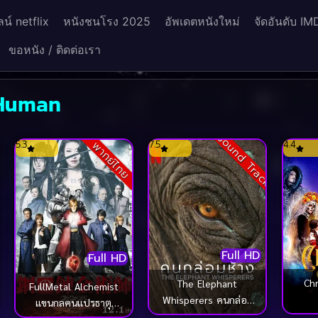
น์ netflix
หนังชนโรง 2025
อัพเดตหนังใหม่
จัดอันดับ IM
ขอหนัง / ติดต่อเรา
 Human
Sound Track
5.3
7.5
4.4
พากย์ไทย
Full HD
Full HD
Ch
The Elephant
FullMetal Alchemist
Whisperers คนกล่อม
แขนกลคนแปรธาตุ
ช้าง (2022)