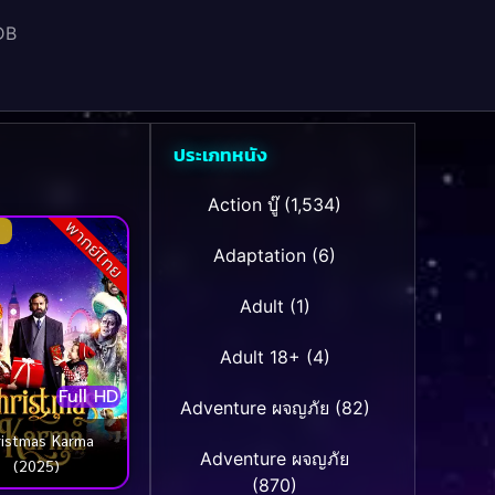
DB
ประเภทหนัง
Action บู๊
(1,534)
พากย์ไทย
Adaptation
(6)
Adult
(1)
Adult 18+
(4)
Full HD
Adventure ผจญภัย
(82)
ristmas Karma
Adventure ผจญภัย
(2025)
(870)