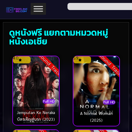
ดูหนังฟรี แยกตามหมวดหมู่
หนังเอเชีย
Sound Track
Sound Track
4.0
5.9
Full HD
Full HD
Jemputan Ke Neraka
A Normal Woman
บัตรเชิญสู่นรก (2023)
(2025)
5.8
9.8