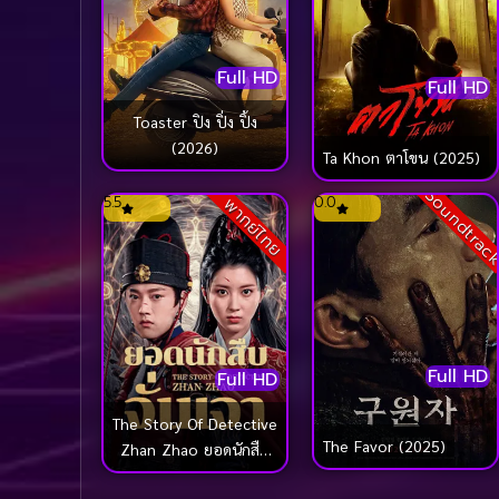
Full HD
Full HD
Toaster ปิง ปิ่ง ปิ้ง
(2026)
Ta Khon ตาโขน (2025)
Soundtrac
5.5
0.0
พากย์ไทย
Full HD
Full HD
The Story Of Detective
The Favor (2025)
Zhan Zhao ยอดนักสืบ
จั่นเจา (2025)