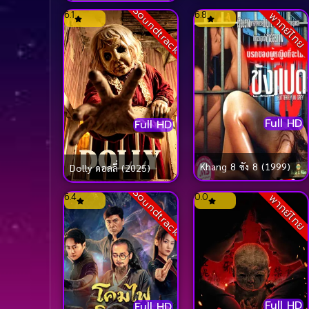
Soundtrack
อมตะ (2026)
6.1
6.8
พากย์ไทย
Full HD
Full HD
Khang 8 ขัง 8 (1999)
Dolly ดอลลี่ (2025)
Soundtrack
6.4
0.0
พากย์ไทย
Full HD
Full HD