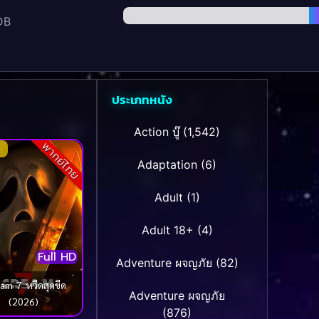
DB
ประเภทหนัง
Action บู๊
(1,542)
พากย์ไทย
Adaptation
(6)
Adult
(1)
Adult 18+
(4)
Full HD
Adventure ผจญภัย
(82)
am 7 หวีดสุดขีด
Adventure ผจญภัย
(2026)
(876)