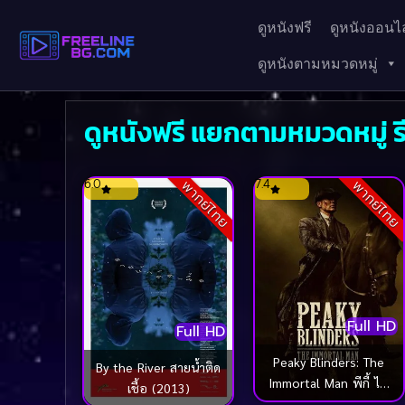
ดูหนังฟรี
ดูหนังออนไล
ดูหนังตามหมวดหมู่
ดูหนังฟรี แยกตามหมวดหมู่ รี
6.0
7.4
พากย์ไทย
พากย์ไทย
Full HD
Full HD
Peaky Blinders: The
By the River สายน้ำติด
Immortal Man พีกี้ ไบ
เชื้อ (2013)
ลน์เดอร์ส: ชายผู้เป็น