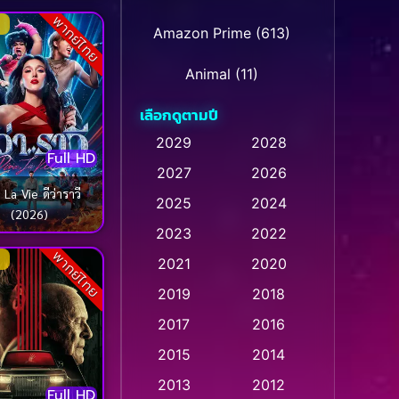
พากย์ไทย
Amazon Prime
(613)
Animal
(11)
เลือกดูตามปี
Animation การ์ตูน
(28)
2029
2028
Animation การ์ตูน
Full HD
2027
2026
(236)
 Vie ดีว่าราวี
2025
2024
(2026)
Animation การ์ตูน
(32)
2023
2022
พากย์ไทย
Animation อนิเมชั่น
(1)
2021
2020
2019
2018
Animation แอนิเมชั่น
(1)
2017
2016
Animation แอนิเมชัน
(1)
2015
2014
Anthology
(2)
2013
2012
Full HD