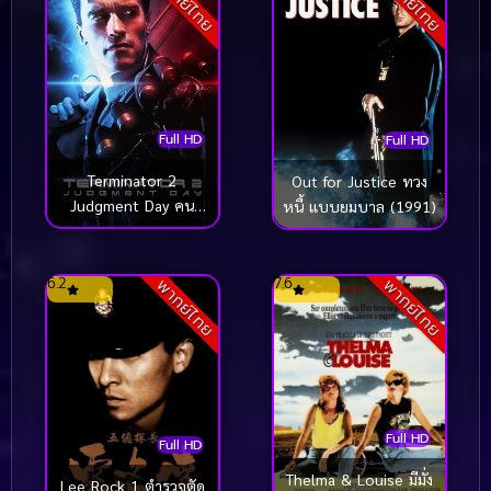
พากย์ไทย
พากย์ไทย
Full HD
Full HD
Terminator 2
Out for Justice ทวง
Judgment Day คน
หนี้ แบบยมบาล (1991)
เหล็ก 2 วันพิพากษา
(1991)
6.2
7.6
พากย์ไทย
พากย์ไทย
Full HD
Full HD
Thelma & Louise มีมั่ง
Lee Rock 1 ตำรวจตัด