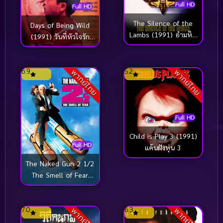
Full HD
Full HD
The Silence of the
Days of Being Wild
Lambs (1991) อำมหิต
(1991) วันที่หัวใจรัก
ไม่เงียบ
กล้าตัดขอบฟ้า
6.9
5.2
พากย์ไทย
พากย์ไทย
Full HD
Child is Play 3 (1991)
Full HD
แค้นฝังหุ่น 3
The Naked Gun 2 1/2
The Smell of Fear
(1991) ปืนเปลือย ภาค
2
7.0
6.3
พากย์ไทย
พากย์ไทย