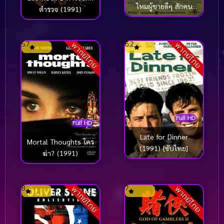
ไหมผู้ชายดีๆ สักคน
ตำรวจ (1991)
(1991)
5.7
6.2
พากย์ไทย
พากย์ไทย
Full HD
Full HD
Late for Dinner
Mortal Thoughts ใคร
(1991) [ซับไทย]
ฆ่า? (1991)
8
7
พากย์ไทย
พากย์ไทย