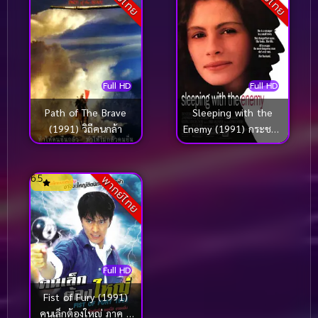
Full HD
Full HD
Path of The Brave
Sleeping with the
(1991) วิถีคนกล้า
Enemy (1991) กระชาก
รักด้วยเลือด
6.5
พากย์ไทย
Full HD
Fist of Fury (1991)
คนเล็กต้องใหญ่ ภาค 1