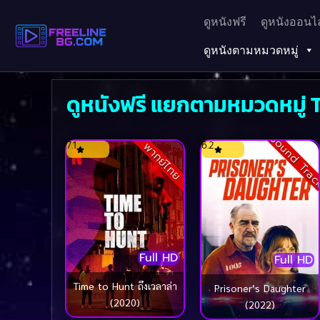
ดูหนังฟรี
ดูหนังออนไล
ดูหนังตามหมวดหมู่
ดูหนังฟรี แยกตามหมวดหมู่ T
Sound Tra
7.1
6.2
พากย์ไทย
Full HD
Full HD
Time to Hunt ถึงเวลาล่า
Prisoner’s Daughter
(2020)
(2022)