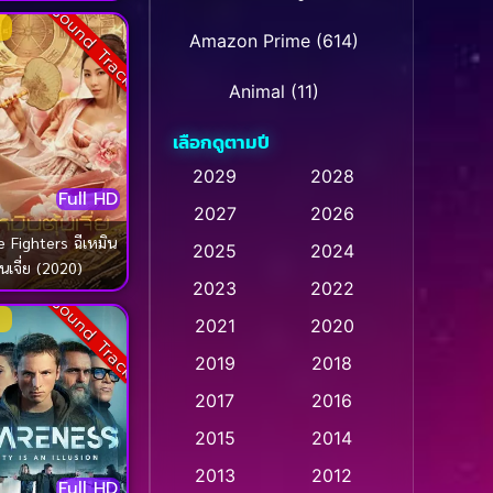
Sound Track
Amazon Prime
(614)
Animal
(11)
เลือกดูตามปี
Animation การ์ตูน
(28)
2029
2028
Animation การ์ตูน
Full HD
2027
2026
(236)
e Fighters ฉีเหมิน
2025
2024
ุ้นเจี่ย (2020)
Animation การ์ตูน
(32)
2023
2022
Sound Track
Animation อนิเมชั่น
(1)
2021
2020
2019
2018
Animation แอนิเมชั่น
(1)
2017
2016
Animation แอนิเมชัน
(1)
2015
2014
Anthology
(2)
2013
2012
Full HD