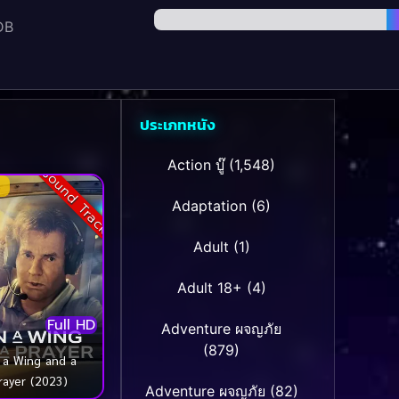
DB
ประเภทหนัง
Action บู๊
(1,548)
Sound Track
Adaptation
(6)
Adult
(1)
Adult 18+
(4)
Full HD
Adventure ผจญภัย
(879)
 a Wing and a
rayer (2023)
Adventure ผจญภัย
(82)