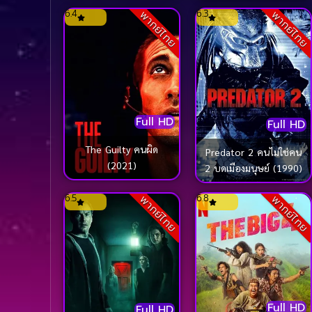
6.4
6.3
พากย์ไทย
พากย์ไทย
Full HD
Full HD
The Guilty คนผิด
Predator 2 คนไม่ใช่คน
(2021)
2 บดเมืองมนุษย์ (1990)
6.5
6.8
พากย์ไทย
พากย์ไทย
Full HD
Full HD