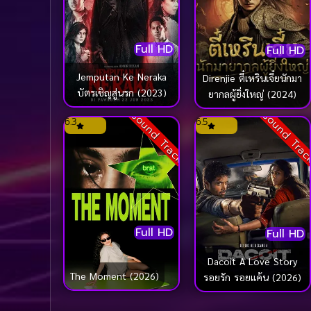
Full HD
Full HD
Jemputan Ke Neraka
Direnjie ตี๋เหรินเจี๋ยนักมา
บัตรเชิญสู่นรก (2023)
ยากลผู้ยิ่งใหญ่ (2024)
Sound Track
Sound Tra
6.3
6.5
Full HD
Full HD
Dacoit A Love Story
The Moment (2026)
รอยรัก รอยแค้น (2026)