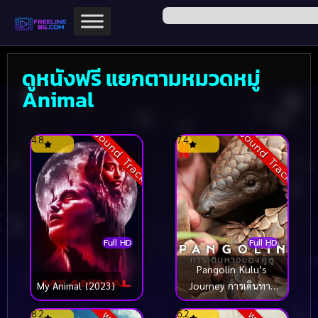
ดูหนังฟรี แยกตามหมวดหมู่
Animal
Sound Track
Sound Track
4.8
7.4
Full HD
Full HD
Pangolin Kulu’s
Journey การเดินทาง
My Animal (2023)
ของคูลู (2025)
8.2
6.2