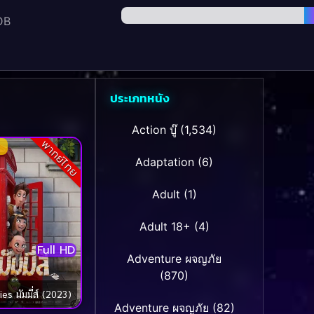
DB
ประเภทหนัง
Action บู๊
(1,534)
พากย์ไทย
Adaptation
(6)
Adult
(1)
Adult 18+
(4)
Full HD
Adventure ผจญภัย
(870)
s มัมมี่ส์ (2023)
Adventure ผจญภัย
(82)