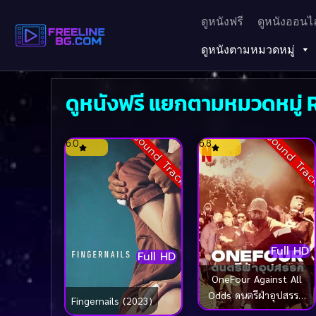
ดูหนังฟรี
ดูหนังออนไล
ดูหนังตามหมวดหมู่
ดูหนังฟรี แยกตามหมวดหมู่
Sound Track
Sound Tra
6.0
6.8
Full HD
Full HD
OneFour Against All
Odds ดนตรีฝ่าอุปสรรค
Fingernails (2023)
(2023)