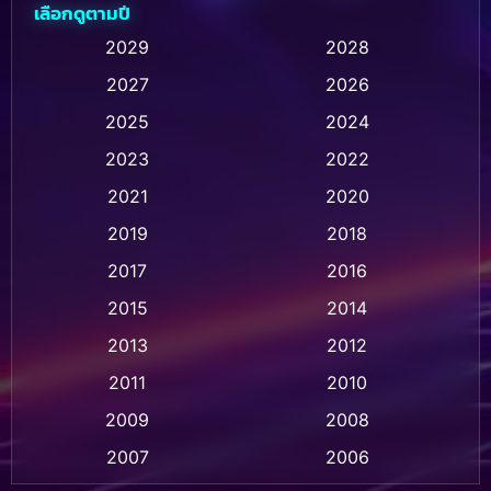
เลือกดูตามปี
Animation การ์ตูน
(32)
2029
2028
2027
2026
Animation การ์ตูน
(28)
2025
2024
Animation อนิเมชั่น
(1)
2023
2022
Animation แอนิเมชัน
(1)
2021
2020
2019
2018
Animation แอนิเมชั่น
(1)
2017
2016
Anthology
(2)
2015
2014
Apple TV
(20)
2013
2012
2011
2010
Apple TV+
(318)
2009
2008
Based on a True Story สร้างจากเรื่องจริง
(2)
2007
2006