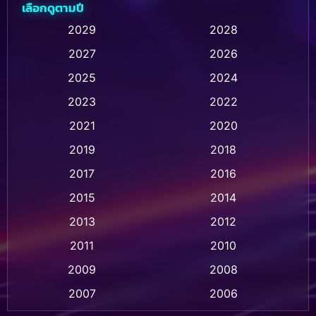
เลือกดูตามปี
Animation การ์ตูน
(237)
2029
2028
2027
2026
Animation การ์ตูน
(32)
2025
2024
Animation อนิเมชั่น
(1)
2023
2022
Animation แอนิเมชั่น
(1)
2021
2020
2019
2018
Animation แอนิเมชัน
(1)
2017
2016
Anthology
(2)
2015
2014
Apple TV
(20)
2013
2012
2011
2010
Apple TV+
(318)
2009
2008
Based on a True Story สร้างจากเรื่องจริง
(2)
2007
2006
Based on a True Story เรื่องจริง
(77)