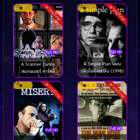
(2004)
7.0
7.5
พากย์ไทย
พากย์ไทย
Full HD
Full HD
A Simple Plan แผน
A Scanner Darkly
ปล้นไม่ต้องปล้น (1998)
สแกนเนอร์ ดาร์คลี่
(2006)
7.8
7.5
พากย์ไทย
พากย์ไทย
Full HD
Full HD