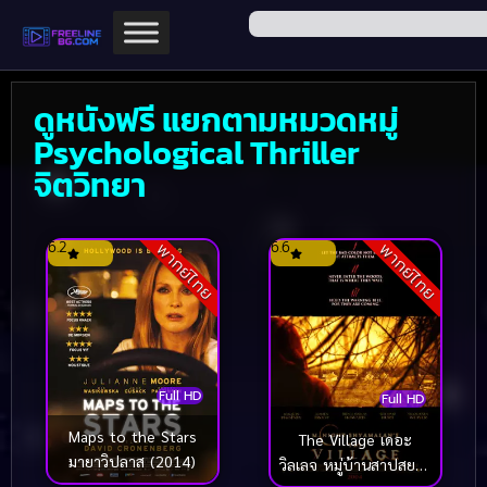
ดูหนังฟรี แยกตามหมวดหมู่
Psychological Thriller
จิตวิทยา
6.2
6.6
พากย์ไทย
พากย์ไทย
Full HD
Full HD
Maps to the Stars
The Village เดอะ
มายาวิปลาส (2014)
วิลเลจ หมู่บ้านสาปสยอง