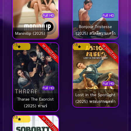
Full HD
Full HD
Bonjour Tristesse
Maninilip (2025)
(2025) สวัสดีความเศร้า
7.5
7.8
พากย์ไทย
พากย์ไทย
Full HD
Full HD
Lost in the Spotlight
Tharae The Exorcist
(2025) พระเอกหมดท่า
(2025) ท่าแร่
7.8
พากย์ไทย