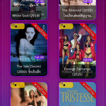
Full HD
Full HD
The Silenced (2015)
White God (2014)
โรงเรียนสยดสัญญาณ
สยอง
7.0
7.8
พากย์ไทย
พากย์ไทย
Full HD
Full HD
The Isle (Seom)
Foreign Exchange
(2000) รักเจ็บลึก
(2025)
7.5
7.9
พากย์ไทย
พากย์ไทย