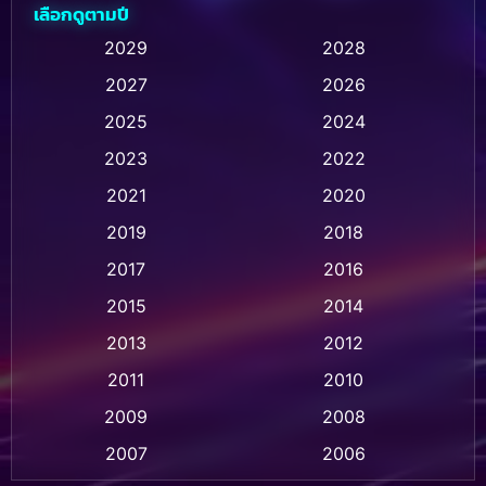
เลือกดูตามปี
Animation การ์ตูน
(236)
2029
2028
2027
2026
Animation การ์ตูน
(32)
2025
2024
Animation อนิเมชั่น
(1)
2023
2022
Animation แอนิเมชั่น
(1)
2021
2020
2019
2018
Animation แอนิเมชัน
(1)
2017
2016
Anthology
(2)
2015
2014
Apple TV
(20)
2013
2012
2011
2010
Apple TV+
(318)
2009
2008
Based on a True Story สร้างจากเรื่องจริง
(2)
2007
2006