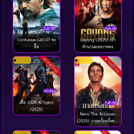
Full HD
Full HD
Confucius (2010) ขง
Gayong (2025) เจ้า
จื้อ
ตำนานมวยกาหยง
พากย์ไทย
พากย์ไทย
หนังโรง
เสือ 2025 4 Tigers
Full HD
(2025)
Nero The Assassin
(2025) กาลครั้งหนึ่งของ
นักฆ่า