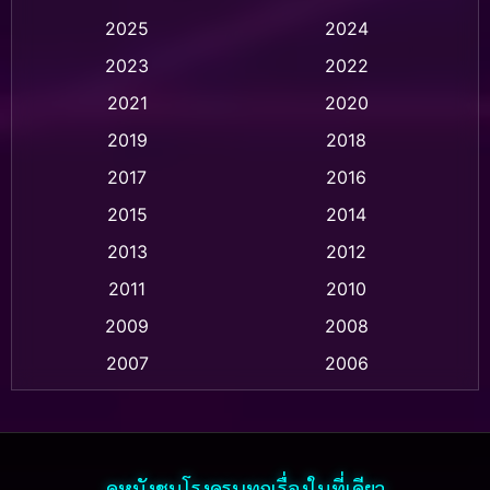
2025
2024
Animation อนิเมชั่น
(1)
2023
2022
Animation แอนิเมชั่น
(1)
2021
2020
2019
2018
Animation แอนิเมชัน
(1)
2017
2016
Anthology
(2)
2015
2014
Apple TV
(20)
2013
2012
2011
2010
Apple TV+
(318)
2009
2008
Based on a True Story สร้างจากเรื่องจริง
(2)
2007
2006
Based on a True Story เรื่องจริง
(75)
2005
2004
2003
2002
Based on a True Story เรื่องจริง
(36)
2001
2000
ดูหนังชนโรงครบทุกเรื่องในที่เดียว