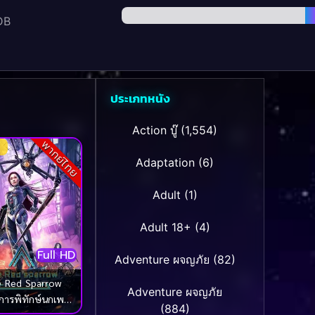
DB
ประเภทหนัง
Action บู๊
(1,554)
พากย์ไทย
Adaptation
(6)
Adult
(1)
Adult 18+
(4)
Full HD
Adventure ผจญภัย
(82)
e Red Sparrow
Adventure ผจญภัย
ิการพิทักษ์นกเพลิง
(884)
(2022)