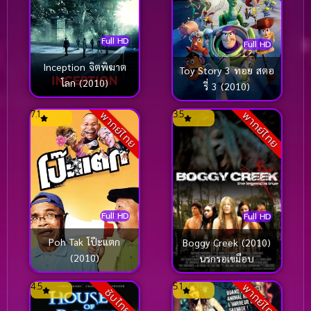
Full HD
Full HD
Inception จิตพิฆาต
Toy Story 3 ทอย สตอ
โลก (2010)
รี่ 3 (2010)
7.1
3.5
พากย์ไทย
พากย์ไทย
Full HD
Full HD
Poh Tak โป๊ะแตก
Boggy Creek (2010)
(2010)
นรกรอเขมือบ
4.5
5.1
พากย์ไทย
ซับไทย