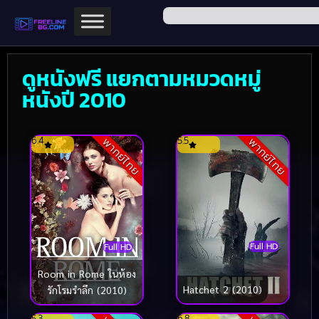
ดูหนังฟรี แยกตามหมวดหมู่
หนังปี 2010
6.4
5.5
พากย์ไทย
พากย์ไทย
Full HD
Full HD
Room in Rome ในห้อง
Hatchet 2 (2010)
รักโรมรำลึก (2010)
5.3
6.8