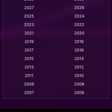
2027
2026
Animation การ์ตูน
(32)
2025
2024
Animation อนิเมชั่น
(1)
2023
2022
Animation แอนิเมชัน
(1)
2021
2020
2019
2018
Animation แอนิเมชั่น
(1)
2017
2016
Anthology
(2)
2015
2014
Apple TV
(20)
2013
2012
2011
2010
Apple TV+
(318)
2009
2008
Based on a True Story สร้างจากเรื่องจริง
(2)
2007
2006
Based on a True Story เรื่องจริง
(36)
2005
2004
2003
2002
Based on a True Story เรื่องจริง
(77)