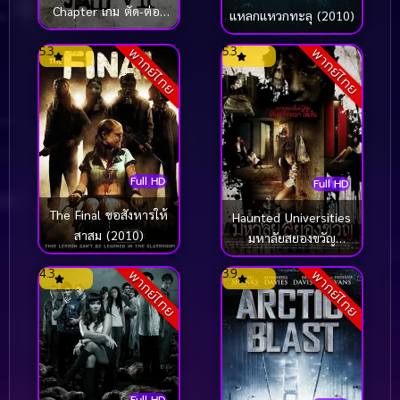
Chapter เกม ตัด-ต่อ-
แหลกแหวกทะลุ (2010)
ตาย 7 (2010)
5.3
5.3
พากย์ไทย
พากย์ไทย
Full HD
Full HD
The Final ขอสังหารให้
Haunted Universities
สาสม (2010)
มหาลัยสยองขวัญ
(2010)
4.3
3.9
พากย์ไทย
พากย์ไทย