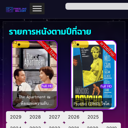
รายการหนังตามปีที่ฉาย
Sound Track
8.2
8.5
พากย์ไทย
Full HD
Full HD
The Apartment ณ
ห้องแห่งความลับ
Psycho (1960) ไซโค
(1960)
2029
2028
2027
2026
2025