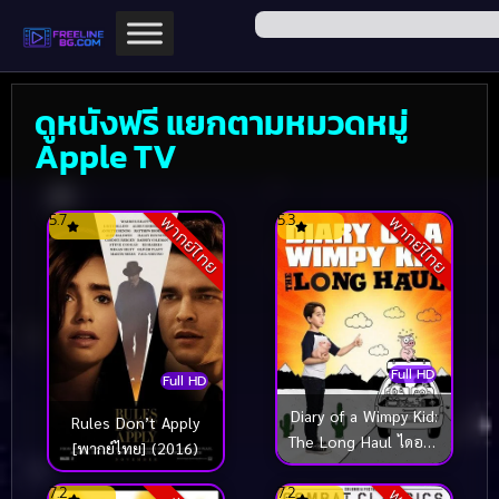
ดูหนังฟรี แยกตามหมวดหมู่
Apple TV
5.7
5.3
พากย์ไทย
พากย์ไทย
Full HD
Full HD
Diary of a Wimpy Kid:
Rules Don’t Apply
The Long Haul ไดอารี่
[พากย์ไทย] (2016)
ของเด็กไม่เอาถ่าน 4: ตะ
ลุยทริปป่วน (2017)
7.2
7.2