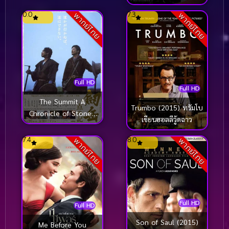
(2005)
0.0
7.3
พากย์ไทย
พากย์ไทย
Full HD
Full HD
The Summit A
Trumbo (2015) ทรัมโบ
Chronicle of Stones
เขียนฮอลลีวู้ดฉาว
[พากย์ไทย] (2009)
7.4
8.0
พากย์ไทย
พากย์ไทย
Full HD
Full HD
Son of Saul (2015)
Me Before You