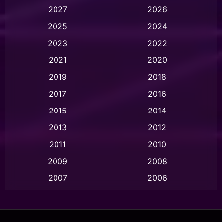
2027
2026
Animation การ์ตูน
(32)
2025
2024
Animation อนิเมชั่น
(1)
2023
2022
Animation แอนิเมชัน
(1)
2021
2020
2019
2018
Animation แอนิเมชั่น
(1)
2017
2016
Anthology
(2)
2015
2014
Apple TV
(20)
2013
2012
2011
2010
Apple TV+
(318)
2009
2008
Based on a True Story สร้างจากเรื่องจริง
(2)
2007
2006
Based on a True Story เรื่องจริง
(36)
2005
2004
2003
2002
Based on a True Story เรื่องจริง
(73)