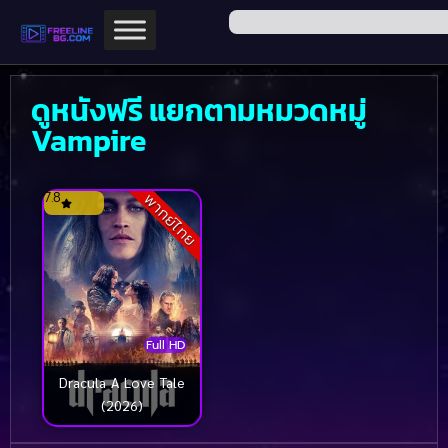
ดูหนังฟรี แยกตามหมวดหมู่
Vampire
7.8
พากย์ไทย
Full HD
Dracula A Love Tale
(2026)