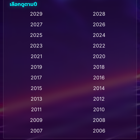
เลือกดูตามปี
Animation การ์ตูน
(236)
2029
2028
2027
2026
Animation การ์ตูน
(32)
2025
2024
Animation อนิเมชั่น
(1)
2023
2022
Animation แอนิเมชั่น
(1)
2021
2020
2019
2018
Animation แอนิเมชัน
(1)
2017
2016
Anthology
(2)
2015
2014
Apple TV
(20)
2013
2012
2011
2010
Apple TV+
(318)
2009
2008
Based on a True Story สร้างจากเรื่องจริง
(2)
2007
2006