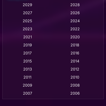
Animation การ์ตูน
(236)
2029
2028
2027
2026
Animation การ์ตูน
(32)
2025
2024
Animation อนิเมชั่น
(1)
2023
2022
Animation แอนิเมชั่น
(1)
2021
2020
2019
2018
Animation แอนิเมชัน
(1)
2017
2016
Anthology
(2)
2015
2014
Apple TV
(20)
2013
2012
2011
2010
Apple TV+
(318)
2009
2008
Based on a True Story สร้างจากเรื่องจริง
(2)
2007
2006
Based on a True Story เรื่องจริง
(75)
2005
2004