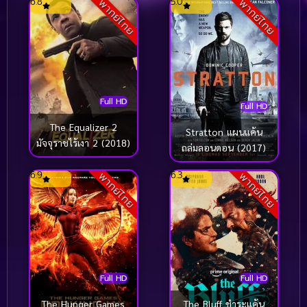
6.8
5.0
พากย์ไทย
พากย์ไทย
(2015)
Full HD
Full HD
The Equalizer 2
Stratton แผนแค้น
มัจจุราชไร้เงา 2 (2018)
ถล่มลอนดอน (2017)
6.9
6.3
พากย์ไทย
พากย์ไทย
Full HD
Full HD
The Bluff ชำระแค้น
The Hunger Games