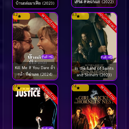
เกิร์ล สวยมรณะ (2022)
บ้านถล่มมาเฟีย (2023)
Soundtrack
4.2
8.3
พากย์ไทย
Full HD
Full HD
Kill Me If You Dare ถ้า
In the Land of Saints
กล้า ก็ฆ่าเลย (2024)
and Sinners (2023)
7.7
7.4
พากย์ไทย
พากย์ไทย
Full HD
Full HD