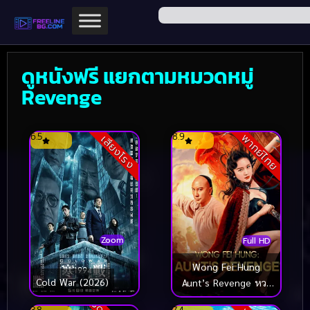
ดูหนังฟรี แยกตามหมวดหมู่
Revenge
6.5
8.9
พากย์ไทย
เสียงโรง
Zoom
Full HD
Wong Fei Hung
Cold War (2026)
Aunt’s Revenge หวง
เฟยหง คุณป้าเลือดเหล็ก