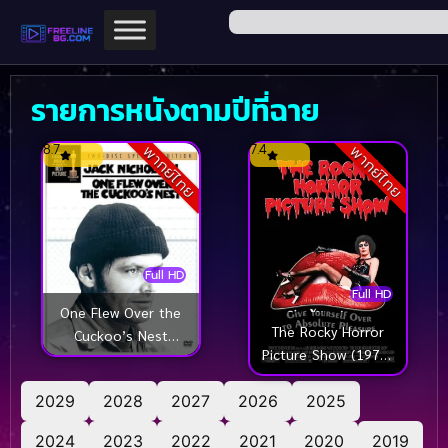
รายการหนังตามปีที่ฉาย
8.7
7.4
พากย์ไทย
พากย์ไทย
Full HD
Full HD
One Flew Over the
The Rocky Horror
Cuckoo’s Nest
Picture Show (1975)
(1975) บ้าก็บ้าวะ
มนต์ร็อคขนหัวลุก
2029
2028
2027
2026
2025
2024
2023
2022
2021
2020
2019