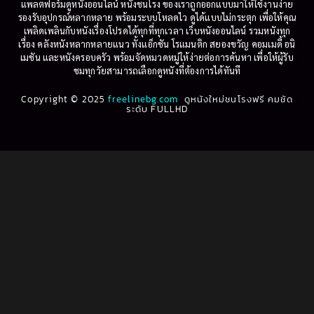
แพลตฟอร์มดูหนังออนไลน์ หนังชนโรง ของเราถูกออกแบบมาให้ใช้งานง่าย
รองรับอุปกรณ์หลากหลาย พร้อมระบบโหลดไว ดูได้แบบไม่กระตุก เพื่อให้คุณ
เพลิดเพลินกับหนังเรื่องโปรดได้ทุกที่ทุกเวลา เว็บหนังออนไลน์ รวมหนังทุก
เรื่อง คลังหนังหลากหลายแนว ทั้งแอ็กชัน โรแมนติก สยองขวัญ คอมเมดี้ อนิ
เมชัน และหนังครอบครัว พร้อมจัดหมวดหมู่ให้ง่ายต่อการค้นหา เพื่อให้ผู้รับ
ชมทุกวัยสามารถเลือกดูหนังที่ต้องการได้ทันที
Copyright © 2025
freelinebg.com
ดูหนังใหม่ชนโรงฟรี คมชัด
ระดับ FULLHD