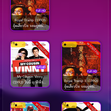
Full HD
Royal Tramp (1992)
อุ้ยเสี่ยวป้อ จอมยุทธเย้ย
ยุทธจักร
7.6
7
พากย์ไทย
พากย์ไทย
Full HD
Full HD
My Cousin Vinny
Royal Tramp II (1992)
(1992) วินนี่ ญาติพี่รวม
อุ้ยเสี่ยวป้อ จอมยุทธเย้ย
มิตร
ยุทธจักร ภาค 2
7.3
6.7
พากย์ไทย
พากย์ไทย