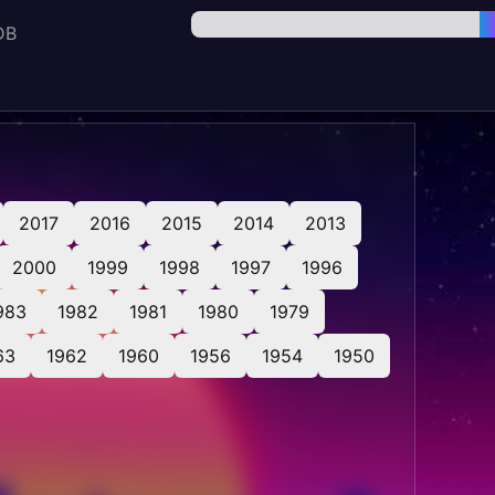
DB
2017
2016
2015
2014
2013
2000
1999
1998
1997
1996
983
1982
1981
1980
1979
63
1962
1960
1956
1954
1950