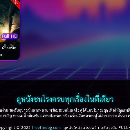
Full HD
 ฝ่าระทึก
โลก
ดูหนังชนโรงครบทุกเรื่องในที่เดียว
าย รองรับอุปกรณ์หลากหลาย พร้อมระบบโหลดไว ดูได้แบบไม่กระตุก เพื่อให้คุณเพลิดเพล
งขวัญ คอมเมดี้ อนิเมชัน และหนังครอบครัว พร้อมจัดหมวดหมู่ให้ง่ายต่อการค้นหา เพื่อ
opyright © 2025
freelinebg.com
ดูหนังใหม่ชนโรงฟรี คมชัดระดับ FULL