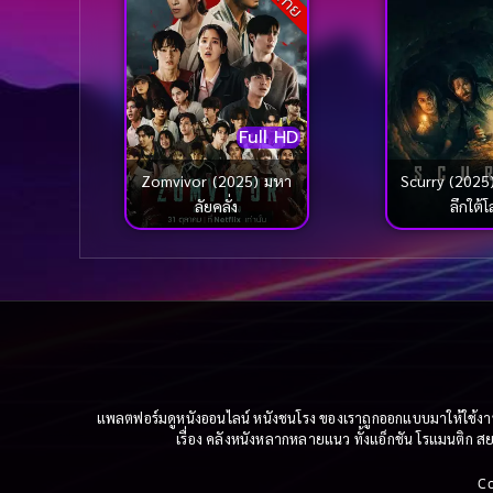
Full HD
Zomvivor (2025) มหา
Scurry (2025)
ลัยคลั่ง
ลึกใต้
แพลตฟอร์มดูหนังออนไลน์ หนังชนโรง ของเราถูกออกแบบมาให้ใช้งานง่
เรื่อง คลังหนังหลากหลายแนว ทั้งแอ็กชัน โรแมนติก สยอ
C