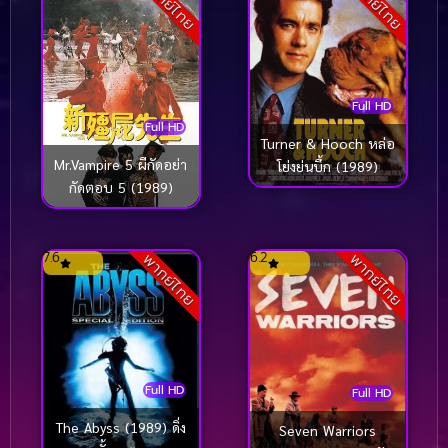
พากย์ไทย
พากย์ไทย
Full HD
Full HD
Turner & Hooch หล่อ
Mr.Vampire 5 ผีกัดอย่า
โย่งย่นบึ้ก (1989)
กัดตอบ 5 (1989)
7.6
6.2
พากย์ไทย
พากย์ไทย
Full HD
Full HD
The Abyss (1989) ดิ่ง
Seven Warriors