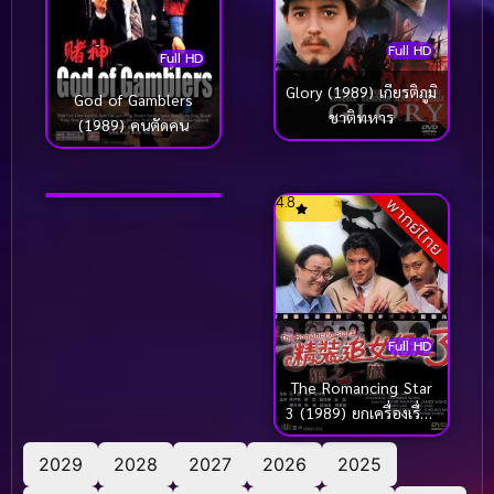
Full HD
Full HD
Glory (1989) เกียรติภูมิ
God of Gamblers
Full HD
ชาติทหาร
(1989) คนตัดคน
Aces Go Places 5 The
Terracotta Hit (1989)
โคตรเก่งมหาเฮง ภาค 5
5.5
4.8
พากย์ไทย
พากย์ไทย
Full HD
The Romancing Star
3 (1989) ยกเครื่องเรื่อง
จุ๊ ภาค 3
2029
2028
2027
2026
2025