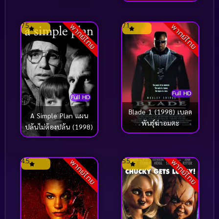
7.5
7.1
พากย์ไทย
พากย์ไทย
Full HD
Full HD
Blade 1 (1998) เบลด
A Simple Plan แผน
พันธุ์ฆ่าอมตะ
ปล้นไม่ต้องปล้น (1998)
4.5
5.5
พากย์ไทย
พากย์ไทย