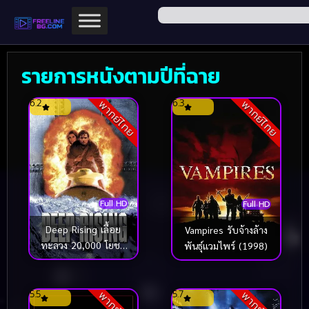
รายการหนังตามปีที่ฉาย
6.2
6.3
พากย์ไทย
พากย์ไทย
Full HD
Full HD
Deep Rising เลื้อย
Vampires รับจ้างล้าง
ทะลวง 20,000 โยชน์
พันธุ์แวมไพร์ (1998)
(1998)
5.5
5.7