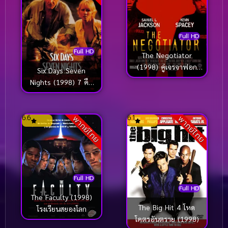
Full HD
Full HD
The Negotiator
(1998) คู่เจรจาฟอก
Six Days Seven
นรก
Nights (1998) 7 คืน
หาดสวรรค์ 6 วัน
อันตราย
6.6
6.1
พากย์ไทย
พากย์ไทย
Full HD
Full HD
The Faculty (1998)
The Big Hit 4 โหด
โรงเรียนสยองโลก
โคตรอันตราย (1998)