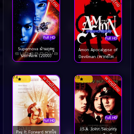
Full HD
Full HD
Supernova ฝ่ามฤตยู
Amon Apocalypse of
นอกพิภพ (2000)
Devilman (พากย์ไทย)
(2000)
7.4
7.8
พากย์ไทย
พากย์ไทย
Full HD
Full HD
J.S.A. Joint Security
Pay It Forward หากใจ