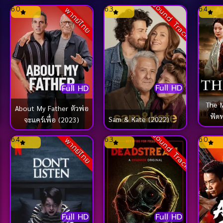
Sound Track
6.0
6.3
6.4
พากย์ไทย
Full HD
Full HD
The 
About My Father ตัวพ่อ
ฟัดท
Sam & Kate (2022)
จะแคร์เพื่อ (2023)
Sound Track
6.4
6.3
6.0
พากย์ไทย
Full HD
Full HD