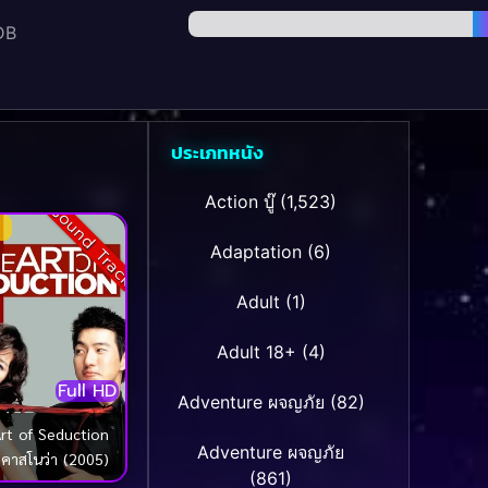
DB
ประเภทหนัง
Action บู๊
(1,523)
Sound Track
Adaptation
(6)
Adult
(1)
Adult 18+
(4)
Full HD
Adventure ผจญภัย
(82)
rt of Seduction
Adventure ผจญภัย
กคาสโนว่า (2005)
(861)