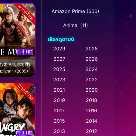
พากย์ไทย
Amazon Prime
(606)
Animal
(11)
เลือกดูตามปี
Animation การ์ตูน
(28)
2029
2028
Full HD
Animation การ์ตูน
2027
2026
(232)
Myth ดาบทะลุฟ้า
2025
2024
ะลุเวลา (2005)
Animation การ์ตูน
(32)
2023
2022
พากย์ไทย
Animation อนิเมชั่น
(1)
2021
2020
2019
2018
Animation แอนิเมชั่น
(1)
2017
2016
Animation แอนิเมชัน
(1)
2015
2014
Anthology
(2)
2013
2012
Full HD