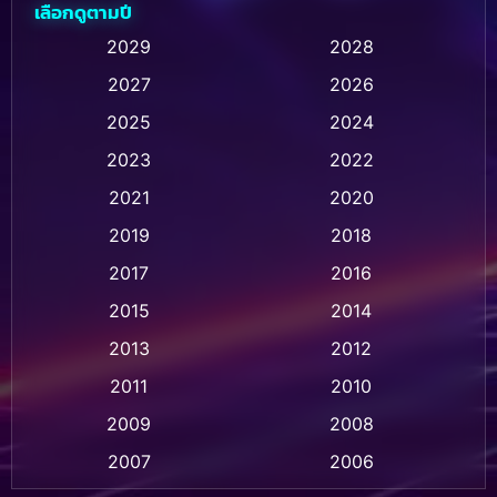
เลือกดูตามปี
Animation การ์ตูน
(236)
2029
2028
2027
2026
Animation การ์ตูน
(32)
2025
2024
Animation อนิเมชั่น
(1)
2023
2022
Animation แอนิเมชั่น
(1)
2021
2020
2019
2018
Animation แอนิเมชัน
(1)
2017
2016
Anthology
(2)
2015
2014
Apple TV
(20)
2013
2012
2011
2010
Apple TV+
(318)
2009
2008
Based on a True Story สร้างจากเรื่องจริง
(2)
2007
2006
Based on a True Story เรื่องจริง
(75)