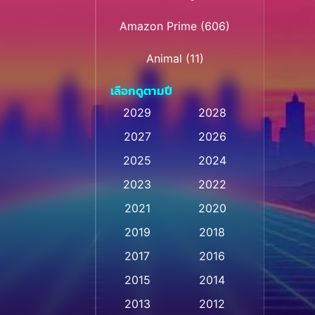
Amazon Prime
(606)
Animal
(11)
เลือกดูตามปี
Animation การ์ตูน
(28)
2029
2028
Animation การ์ตูน
2027
2026
(232)
2025
2024
Animation การ์ตูน
(32)
2023
2022
Animation อนิเมชั่น
(1)
2021
2020
2019
2018
Animation แอนิเมชัน
(1)
2017
2016
Animation แอนิเมชั่น
(1)
2015
2014
Anthology
(2)
2013
2012