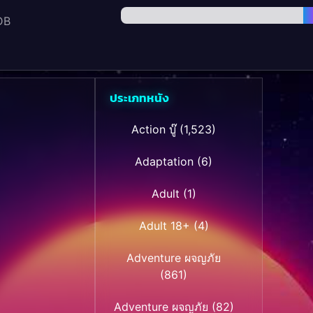
DB
ประเภทหนัง
Action บู๊
(1,523)
Adaptation
(6)
Adult
(1)
Adult 18+
(4)
Adventure ผจญภัย
(861)
Adventure ผจญภัย
(82)