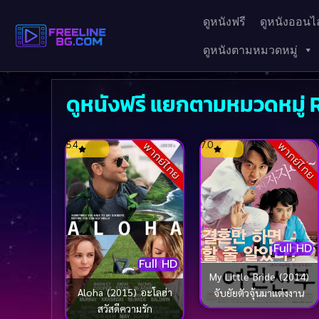
ดูหนังฟรี
ดูหนังออนไล
ดูหนังตามหมวดหมู่
ดูหนังฟรี แยกตามหมวดหมู
5.4
7.0
พากย์ไทย
พากย์ไทย
Full HD
Full HD
My Little Bride (2014)
Aloha (2015) อะโลฮ่า
จับยัยตัวจุ้นมาแต่งงาน
สวัสดีความรัก