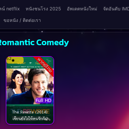
น์ netflix
หนังชนโรง 2025
อัพเดตหนังใหม่
จัดอันดับ IM
ขอหนัง / ติดต่อเรา
่ Romantic Comedy
6.2
พากย์ไทย
Full HD
The Rewrite (2014)
เขียนยังไงให้คนรักกัน