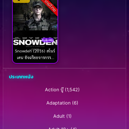
พากย์ไทย
Full HD
Snowden (2016) สโนว์
เดน อัจฉริยะจารกรรม
เขย่ามหาอำนาจ
ประเภทหนัง
Action บู๊
(1,542)
Adaptation
(6)
Adult
(1)