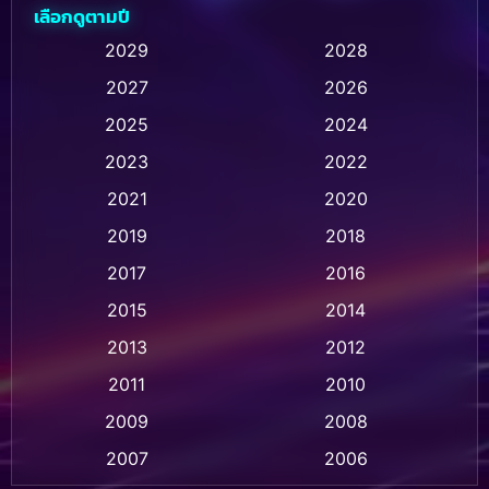
เลือกดูตามปี
Animation การ์ตูน
(28)
2029
2028
2027
2026
Animation การ์ตูน
(237)
2025
2024
Animation อนิเมชั่น
(1)
2023
2022
Animation แอนิเมชัน
(1)
2021
2020
2019
2018
Animation แอนิเมชั่น
(1)
2017
2016
Anthology
(2)
2015
2014
Apple TV
(20)
2013
2012
2011
2010
Apple TV+
(318)
2009
2008
Based on a True Story สร้างจากเรื่องจริง
(2)
2007
2006