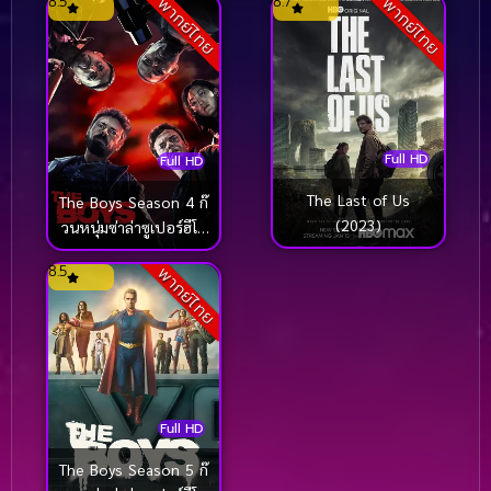
8.5
8.7
พากย์ไทย
พากย์ไทย
Full HD
Full HD
The Last of Us
The Boys Season 4 ก๊
(2023)
วนหนุ่มซ่าล่าซูเปอร์ฮีโร่
(2024)
8.5
พากย์ไทย
Full HD
The Boys Season 5 ก๊