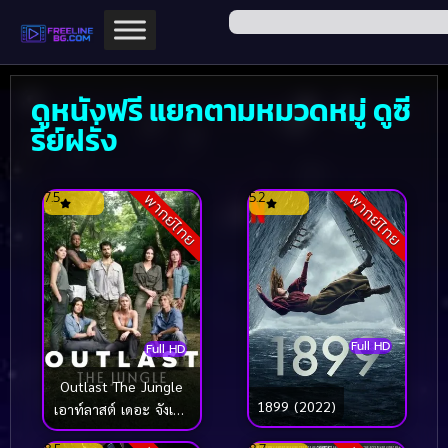
ดูหนังฟรี แยกตามหมวดหมู่ ดูซี
รีย์ฝรั่ง
7.5
5.2
พากย์ไทย
พากย์ไทย
Full HD
Full HD
Outlast The Jungle
1899 (2022)
เอาท์ลาสต์ เดอะ จังเกิล
(2026)