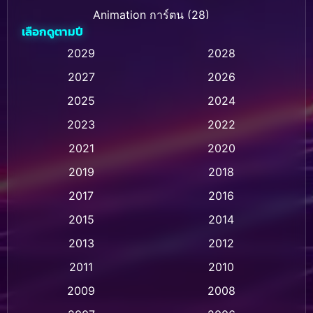
Animation การ์ตูน
(28)
เลือกดูตามปี
Animation การ์ตูน
(236)
2029
2028
2027
2026
Animation การ์ตูน
(32)
2025
2024
Animation อนิเมชั่น
(1)
2023
2022
Animation แอนิเมชั่น
(1)
2021
2020
2019
2018
Animation แอนิเมชัน
(1)
2017
2016
Anthology
(2)
2015
2014
Apple TV
(20)
2013
2012
2011
2010
Apple TV+
(318)
2009
2008
Based on a True Story สร้างจากเรื่องจริง
(2)