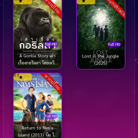
Soundtrack
พากย์ไทย
Full HD
Full HD
A Gorilla Story เล่า
Lost in the Jungle
เรื่องกอริลลา โดยเดวิด
(2025)
แอทเทนเบอเรอห์ เซอร์
4.9
พากย์ไทย
เดวิด (2026)
Full HD
Return to Nim’s
Island (2013) นิม ไอ