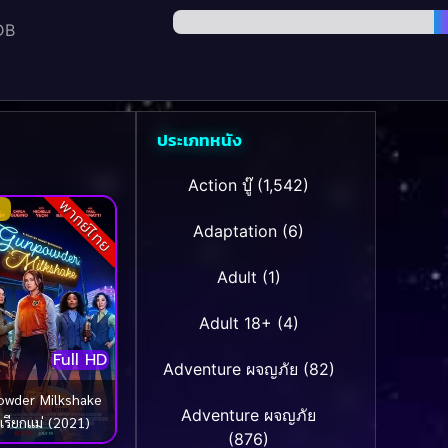
DB
ประเภทหนัง
Action บู๊
(1,542)
พากย์ไทย
Adaptation
(6)
Adult
(1)
Adult 18+
(4)
Full HD
Adventure ผจญภัย
(82)
wder Milkshake
Adventure ผจญภัย
เรียกแม่ (2021)
(876)