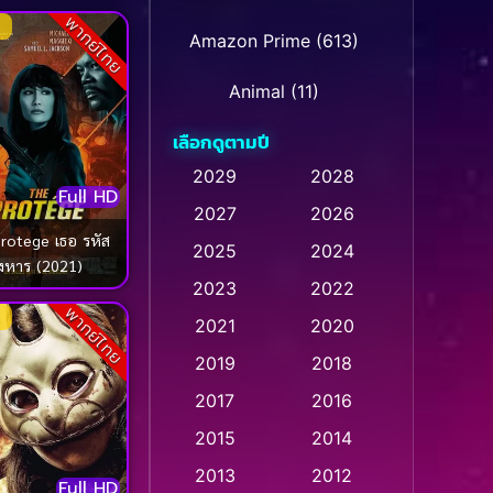
พากย์ไทย
Amazon Prime
(613)
Animal
(11)
เลือกดูตามปี
Animation การ์ตูน
(28)
2029
2028
Animation การ์ตูน
Full HD
2027
2026
(236)
rotege เธอ รหัส
2025
2024
ังหาร (2021)
Animation การ์ตูน
(32)
2023
2022
พากย์ไทย
Animation อนิเมชั่น
(1)
2021
2020
2019
2018
Animation แอนิเมชั่น
(1)
2017
2016
Animation แอนิเมชัน
(1)
2015
2014
Anthology
(2)
2013
2012
Full HD