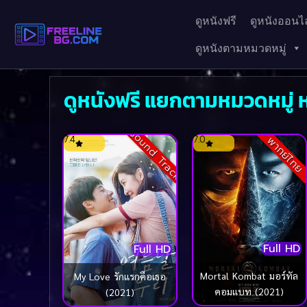
ดูหนังฟรี
ดูหนังออนไล
ดูหนังตามหมวดหมู่
ดูหนังฟรี แยกตามหมวดหมู่ ห
Sound Track
7.4
7.0
พากย์ไทย
Full HD
Full HD
Mortal Kombat มอร์ทัล
My Love รักแรกคือเธอ
คอมแบท (2021)
(2021)