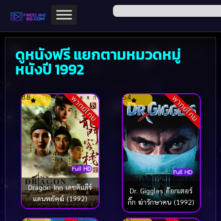
ดูหนังฟรี แยกตามหมวดหมู่
หนังปี 1992
8.8
5.4
พากย์ไทย
พากย์ไทย
Full HD
Full HD
Dragon Inn เดชคัมภีร์
Dr. Giggles ด๊อกเตอร์
แดนพยัคฆ์ (1992)
กิ๊ก ฆ่ารักษาคน (1992)