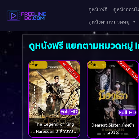
ดูหนังฟรี
ดูหนังออนไล
ดูหนังตามหมวดหมู่
ดูหนังฟรี แยกตามหมวดหมู่ 
Sound Tra
6.2
5.6
พากย์ไทย
Full HD
Full HD
The Legend of King
Dearest Sister น้องฮัก
Naresuan 3 ตำนาน
(2016)
สมเด็จพระนเรศวร