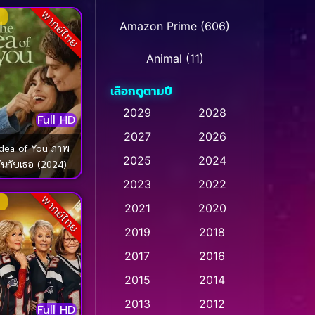
พากย์ไทย
Amazon Prime
(606)
Animal
(11)
เลือกดูตามปี
Animation การ์ตูน
(28)
2029
2028
Full HD
Animation การ์ตูน
2027
2026
(232)
Idea of You ภาพ
2025
2024
ฉันกับเธอ (2024)
Animation การ์ตูน
(32)
2023
2022
พากย์ไทย
Animation อนิเมชั่น
(1)
2021
2020
2019
2018
Animation แอนิเมชั่น
(1)
2017
2016
Animation แอนิเมชัน
(1)
2015
2014
Anthology
(2)
2013
2012
Full HD