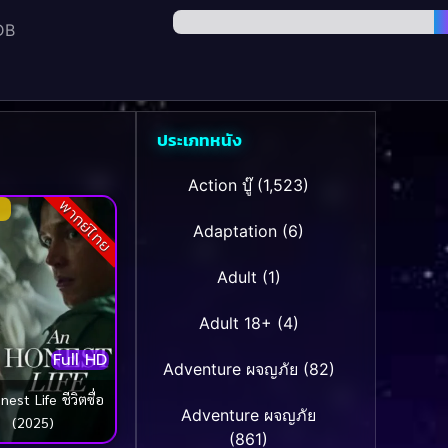
DB
ประเภทหนัง
Action บู๊
(1,523)
พากย์ไทย
Adaptation
(6)
Adult
(1)
Adult 18+
(4)
Full HD
Adventure ผจญภัย
(82)
est Life ชีวิตซื่อ
Adventure ผจญภัย
(2025)
(861)